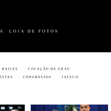
IA
LOJA DE FOTOS
BAILES
COLAÇÃO DE GRAU
ESTAS
CONGRESSOS
JALECO