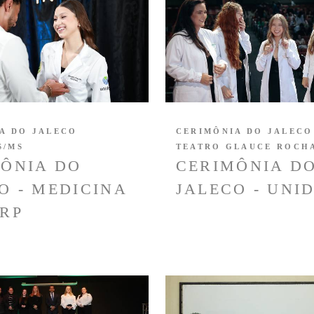
A DO JALECO
CERIMÔNIA DO JALECO
S/MS
TEATRO GLAUCE ROCH
ÔNIA DO
CERIMÔNIA D
O - MEDICINA
JALECO - UNI
RP