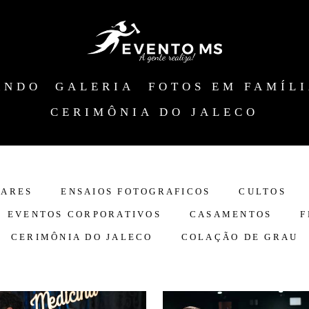
ANDO
GALERIA
FOTOS EM FAMÍL
CERIMÔNIA DO JALECO
LARES
ENSAIOS FOTOGRAFICOS
CULTOS
EVENTOS CORPORATIVOS
CASAMENTOS
F
CERIMÔNIA DO JALECO
COLAÇÃO DE GRAU