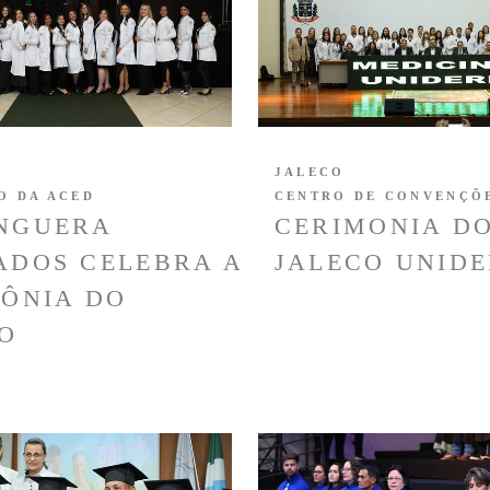
JALECO
O DA ACED
CENTRO DE CONVENÇÕ
NGUERA
CERIMONIA D
ADOS CELEBRA A
JALECO UNIDE
ÔNIA DO
O