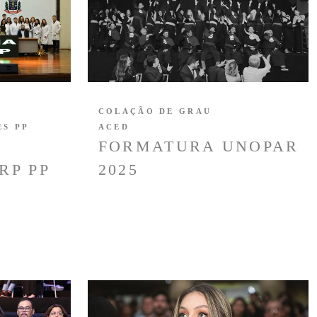
COLAÇÃO DE GRAU
ES PP
ACED
O
FORMATURA UNOPAR
RP PP
2025