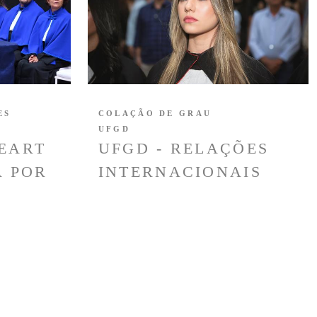
ES
COLAÇÃO DE GRAU
UFGD
EART
UFGD - RELAÇÕES
A POR
INTERNACIONAIS