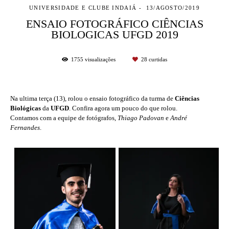
UNIVERSIDADE E CLUBE INDAIÁ
13/AGOSTO/2019
ENSAIO FOTOGRÁFICO CIÊNCIAS
BIOLOGICAS UFGD 2019
1755
visualizações
28
curtidas
Na ultima terça (13), rolou o ensaio fotográfico da turma de
Ciências
Biológicas
da
UFGD
. Confira agora um pouco do que rolou.
Contamos com a equipe de fotógrafos,
Thiago Padovan
e
André
Fernandes
.