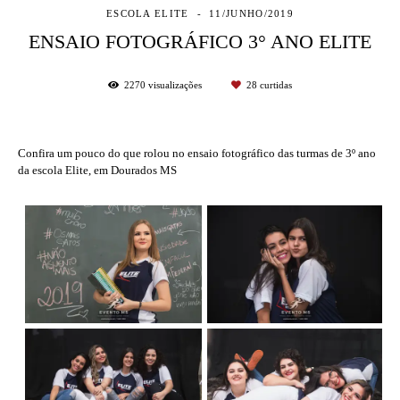
ESCOLA ELITE
11/JUNHO/2019
ENSAIO FOTOGRÁFICO 3° ANO ELITE
2270
visualizações
28
curtidas
Confira um pouco do que rolou no ensaio fotográfico das turmas de 3º ano
da escola Elite, em Dourados MS