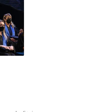
ncial em