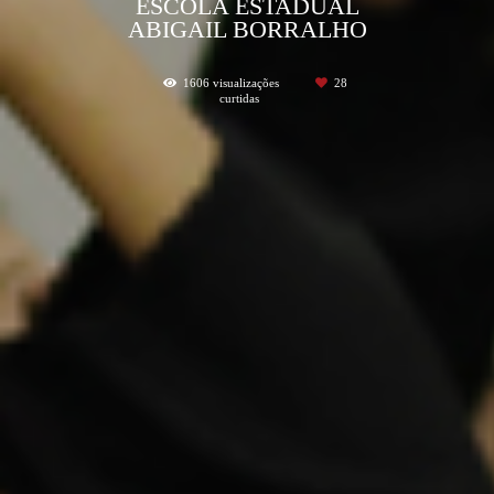
ESCOLA ESTADUAL
ABIGAIL BORRALHO
1606
visualizações
28
curtidas