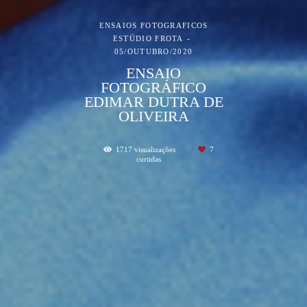
ENSAIOS FOTOGRAFICOS
ESTÚDIO FROTA
05/OUTUBRO/2020
ENSAIO
FOTOGRÁFICO
EDIMAR DUTRA DE
OLIVEIRA
1717
visualizações
7
curtidas