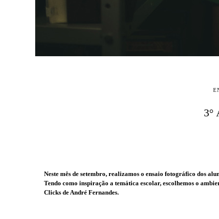
E
3°
Neste mês de setembro, realizamos o ensaio fotográfico dos alu
Tendo como inspiração a temática escolar, escolhemos o ambien
Clicks de André Fernandes.