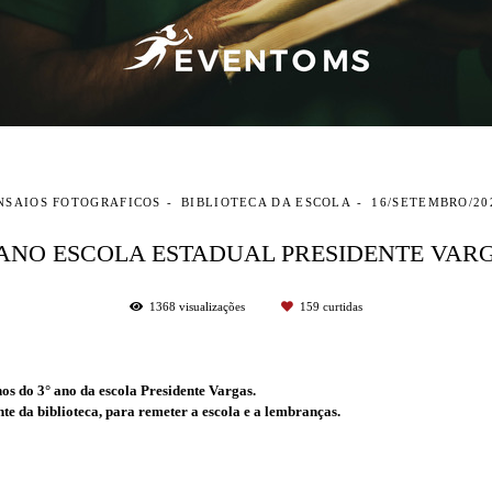
NSAIOS FOTOGRAFICOS
BIBLIOTECA DA ESCOLA
16/SETEMBRO/20
 ANO ESCOLA ESTADUAL PRESIDENTE VAR
1368
visualizações
159
curtidas
nos do 3° ano da escola Presidente Vargas.
te da biblioteca, para remeter a escola e a lembranças.