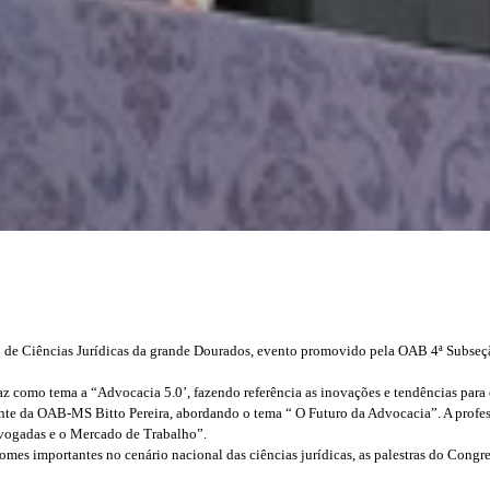
 de Ciências Jurídicas da grande Dourados, evento promovido pela OAB 4ª Subseçã
az como tema a “Advocacia 5.0’, fazendo referência as inovações e tendências para o
ente da OAB-MS Bitto Pereira, abordando o tema “ O Futuro da Advocacia”. A profe
dvogadas e o Mercado de Trabalho”.
es importantes no cenário nacional das ciências jurídicas, as palestras do Congres