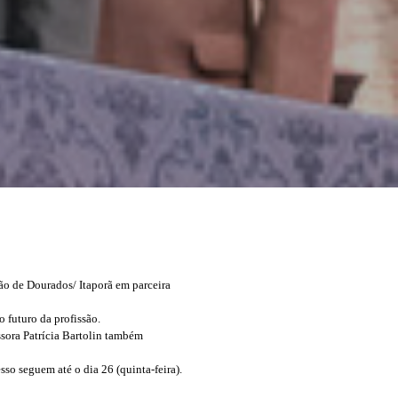
o de Dourados/ Itaporã em parceira
 futuro da profissão.
ssora Patrícia Bartolin também
so seguem até o dia 26 (quinta-feira).