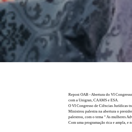
Repost OAB - Abertura do VI Congresso
com a Unigran, CAAMS e ESA.
O VI Congresso de Ciências Jurídicas tr
Ministrou palestra na abertura o presid
palestrou, com o tema “ As mulheres A
Com uma programação rica e ampla, e nom